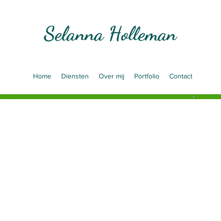
Selanna Holleman
Home
Diensten
Over mij
Portfolio
Contact