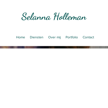
Selanna Holleman
Home
Diensten
Over mij
Portfolio
Contact