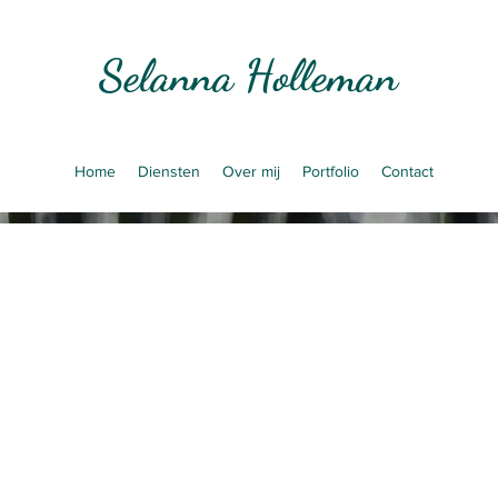
Selanna Holleman
Home
Diensten
Over mij
Portfolio
Contact